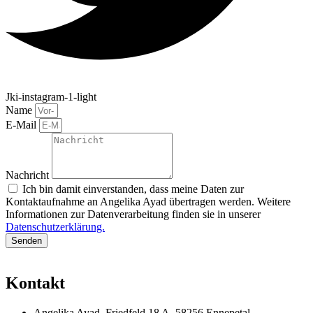
Jki-instagram-1-light
Name
E-Mail
Nachricht
Ich bin damit einverstanden, dass meine Daten zur
Kontaktaufnahme an Angelika Ayad übertragen werden. Weitere
Informationen zur Datenverarbeitung finden sie in unserer
Datenschutzerklärung.
Senden
Kontakt
Angelika Ayad, Friedfeld 18 A, 58256 Ennepetal